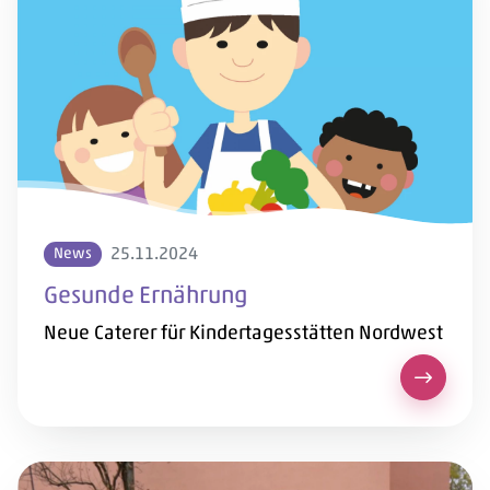
25.11.2024
News
Gesunde Ernährung
Neue Caterer für Kindertagesstätten Nordwest
Gesunde