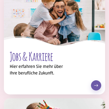
Jobs & Karriere
Hier erfahren Sie mehr über
Ihre berufliche Zukunft.
Jobs & 