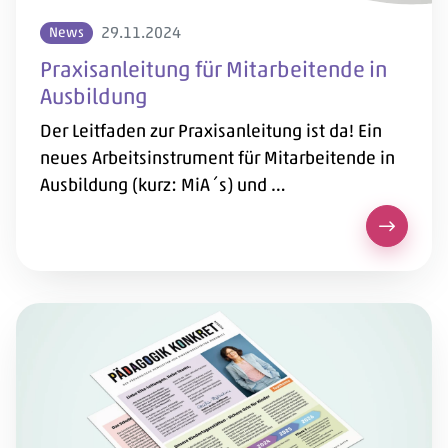
29.11.2024
News
Praxisanleitung für Mitarbeitende in
Ausbildung
Der Leitfaden zur Praxisanleitung ist da! Ein
neues Arbeitsinstrument für Mitarbeitende in
Ausbildung (kurz: MiA´s) und …
Praxisan