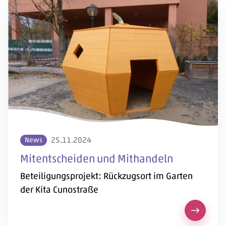
25.11.2024
News
Mitentscheiden und Mithandeln
Beteiligungsprojekt: Rückzugsort im Garten
der Kita Cunostraße
Mitentsc