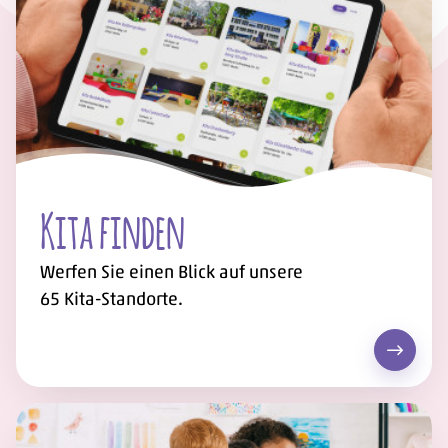
Kita finden
Werfen Sie einen Blick auf unsere
65
Kita-Standorte.
Kita fi