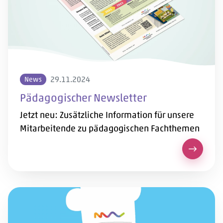
29.11.2024
News
Pädagogischer Newsletter
Jetzt neu: Zusätzliche Information für unsere
Mitarbeitende zu pädagogischen Fachthemen
Pädagogi