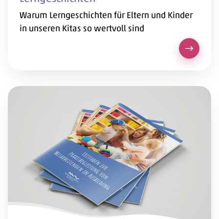
Warum Lerngeschichten für Eltern und Kinder
in unseren Kitas so wertvoll sind
Lerngesc