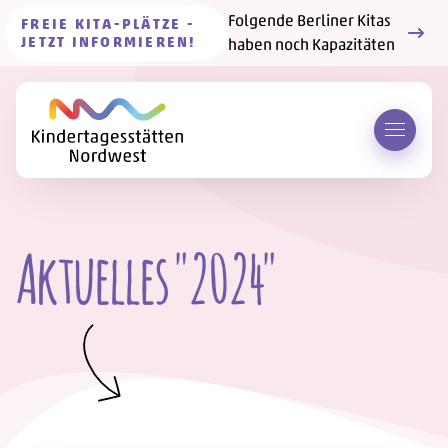
Folgende Berliner Kitas
FREIE KITA-PLÄTZE -
JETZT INFORMIEREN!
haben noch Kapazitäten
Menü 
Aktuelles "2024"