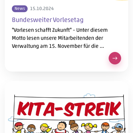
15.10.2024
News
Bundesweiter Vorlesetag
"Vorlesen schafft Zukunft" – Unter diesem
Motto lesen unsere Mitarbeitenden der
Verwaltung am 15. November für die …
Bundesw