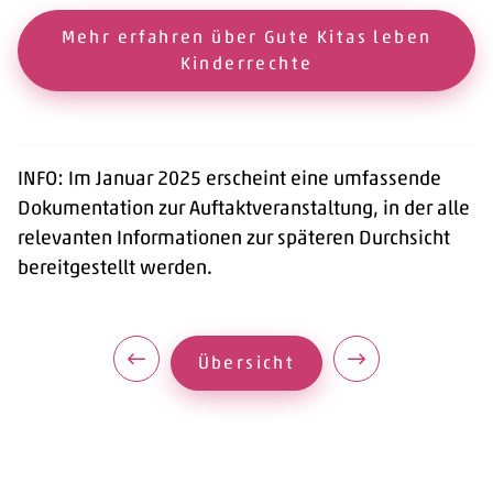
Mehr erfahren über Gute Kitas leben
Kinderrechte
INFO: Im Januar 2025 erscheint eine umfassende
Dokumentation zur Auftaktveranstaltung, in der alle
relevanten Informationen zur späteren Durchsicht
bereitgestellt werden.
Vorherigen Artikel anzeigen
Nächsten Artikel 
Zur Artikel Übersicht
Übersicht