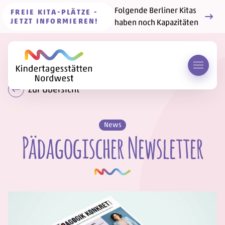
Folgende Berliner Kitas
FREIE KITA-PLÄTZE -
JETZT INFORMIEREN!
haben noch Kapazitäten
Menü 
Zur Übersicht
News
Pädagogischer Newsletter