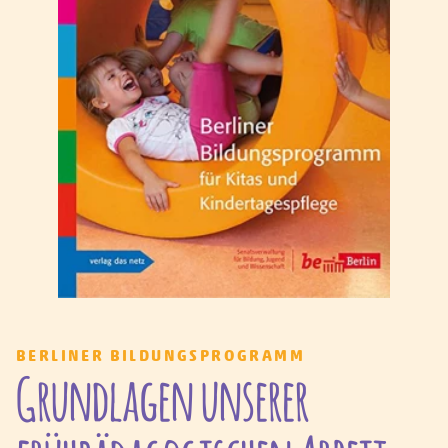
BERLINER BILDUNGSPROGRAMM
-
Grundlagen unserer