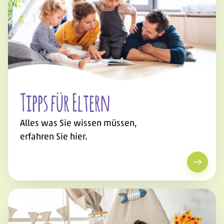
Tipps für Eltern
Alles was Sie wissen müssen,
erfahren Sie hier.
Tipps f