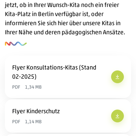
jetzt, ob in Ihrer Wunsch-Kita noch ein
freier
Kita-Platz in Berlin
verfügbar ist, oder
informieren Sie sich hier über unsere Kitas in
Ihrer Nähe und deren pädagogischen Ansätze.
Flyer Konsultations-Kitas (Stand
02-2025)
Flyer Ko
PDF
1,34 MB
Flyer Kinderschutz
Flyer Ki
PDF
1,14 MB