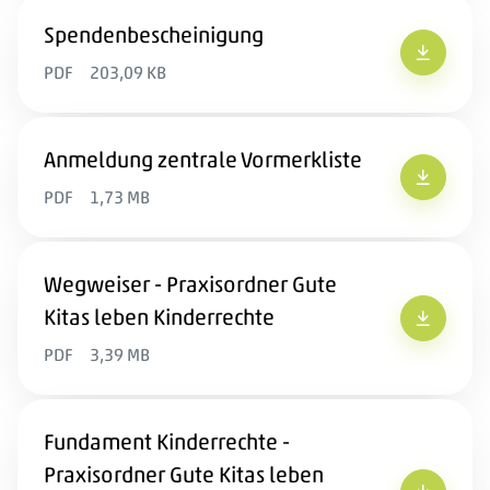
Spendenbescheinigung
Spenden
PDF
203,09 KB
Anmeldung zentrale Vormerkliste
Anmeldun
PDF
1,73 MB
Wegweiser - Praxisordner Gute
Kitas leben Kinderrechte
Wegweise
PDF
3,39 MB
Fundament Kinderrechte -
Praxisordner Gute Kitas leben