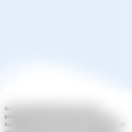
Der Personalschlüssel gibt an, wie viel
pädagogisches Personal rechnerisch für eine
bestimmte Anzahl von Kindern vorgesehen ist. Er