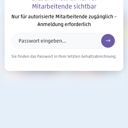
Mitarbeitende sichtbar
Nur für autorisierte Mitarbeitende zugänglich –
Anmeldung erforderlich
Passwort eingeben...
Passwort e
Sie finden das Passwort in Ihrer letzten Gehaltsabrechnung.