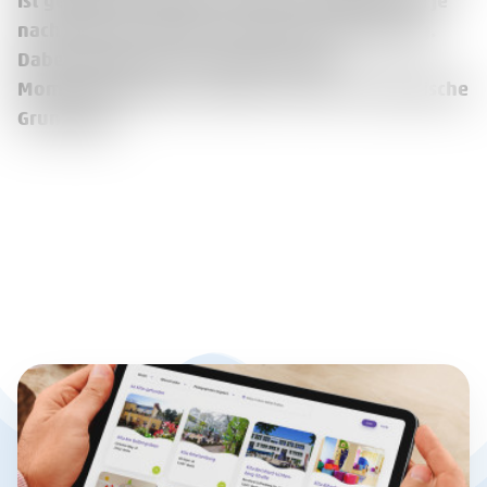
ist gesetzlich geregelt und unterscheidet sich je
nach Alter der Kinder und Betreuungsumfang.
Dabei handelt es sich nicht um eine
Momentaufnahme, sondern um eine rechnerische
Grundlage.