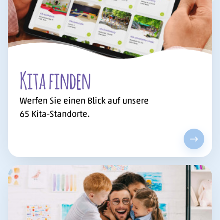
Kita finden
Werfen Sie einen Blick auf unsere
65
Kita-Standorte.
Kita fi