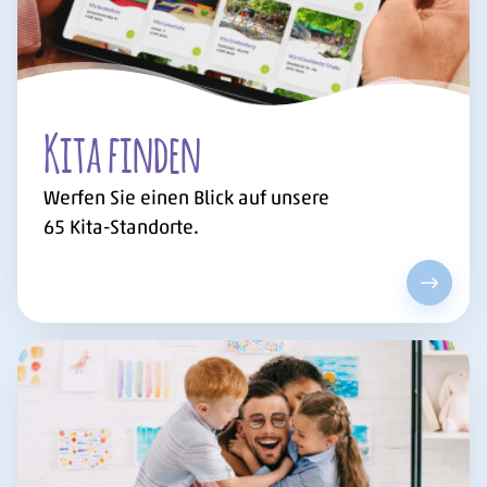
Kita finden
Werfen Sie einen Blick auf unsere
65
Kita-Standorte.
Kita fi