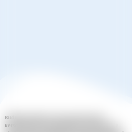
Buddeln, pflanzen, säen und ernten: Mit
verschiedenen Gartenprojekten entdecken die