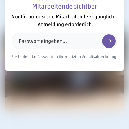
Düsseldorfer Straße
Mitarbeitende sichtbar
Nur für autorisierte Mitarbeitende zugänglich –
Anmeldung erforderlich
Passwort eingeben...
Passwort e
Sie finden das Passwort in Ihrer letzten Gehaltsabrechnung.