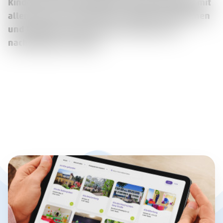
Kinder der Kita Düsseldorfer Straße die Natur mit
allen Sinnen und werden zu kleinen Expertinnen
und Experten rund um Obst, Gemüse und
nachhaltiges Handeln.