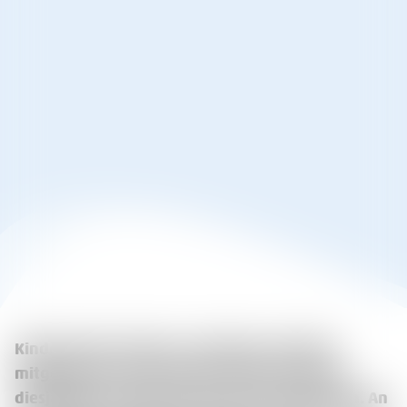
Kinderrechte erleben, verstehen und aktiv
mitgestalten: Unter diesem Motto stand das
diesjährige Sommerfest der Kita Havelpiraten. An