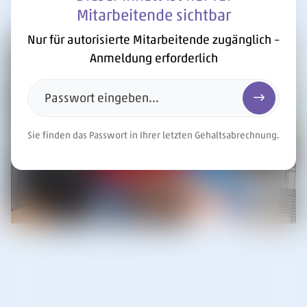
Mitarbeitende sichtbar
Nur für autorisierte Mitarbeitende zugänglich –
Anmeldung erforderlich
Passwort eingeben...
Passwort e
Sie finden das Passwort in Ihrer letzten Gehaltsabrechnung.