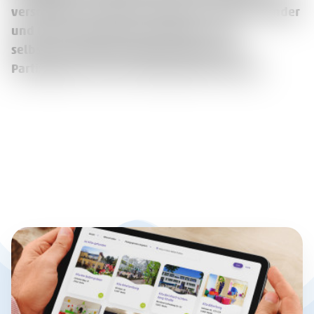
verschiedenen Mitmachstationen konnten Kinder
und Eltern gemeinsam entdecken, wie
selbstverständlich Mitbestimmung und
Partizipation im Kita-Alltag gelebt werden.