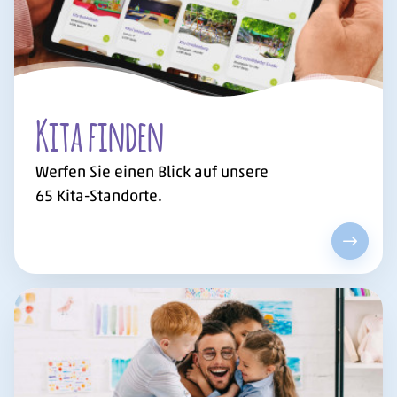
Kita finden
Werfen Sie einen Blick auf unsere
65
Kita-Standorte.
Kita fi