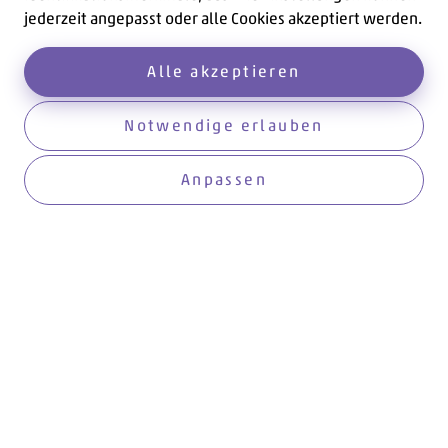
jederzeit angepasst oder alle Cookies akzeptiert werden.
Alle akzeptieren
Notwendige erlauben
Aktuelles
Anpassen
Anmelden
Hier werden Sie informiert!
Aktuell