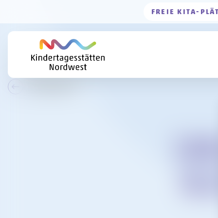
FREIE KITA-PLÄ
Zur Übersicht
Farb
Bege