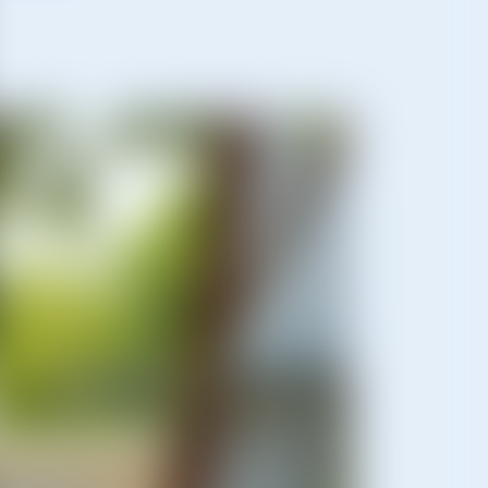
 eingeben...