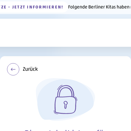
Folgende Berliner Kitas haben
TZE - JETZT INFORMIEREN!
Zurück
Kitas
en, Kreativität und jede 
isterung – die Kita Neh
Straße beim Kiezfest