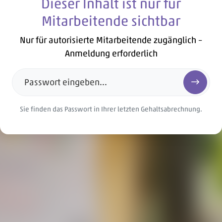
Dieser Inhalt ist nur für
Mitarbeitende sichtbar
Nur für autorisierte Mitarbeitende zugänglich –
Anmeldung erforderlich
Passwort eingeben...
Passwort
Sie finden das Passwort in Ihrer letzten Gehaltsabrechnung.