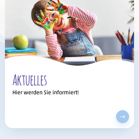
Aktuelles
Hier werden Sie informiert!
Karriere anschauen
Aktuell