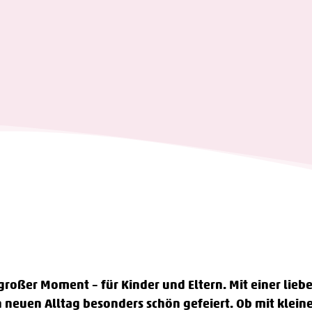
n großer Moment – für Kinder und Eltern. Mit einer lieb
en neuen Alltag besonders schön gefeiert. Ob mit klei