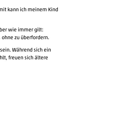
it kann ich meinem Kind
aber wie immer gilt:
, ohne zu überfordern.
sein. Während sich ein
t, freuen sich ältere