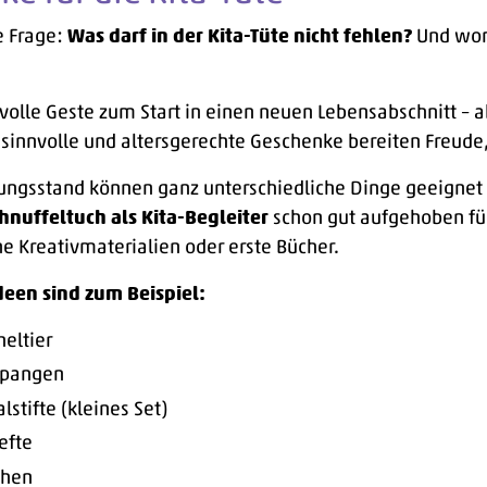
ie Frage:
Was darf in der Kita-Tüte nicht fehlen?
Und wom
bevolle Geste zum Start in einen neuen Lebensabschnitt – 
 sinnvolle und altersgerechte Geschenke bereiten Freude
lungsstand können ganz unterschiedliche Dinge geeignet 
hnuffeltuch als Kita-Begleiter
schon gut aufgehoben fühl
ine Kreativmaterialien oder erste Bücher.
deen sind zum Beispiel:
eltier
spangen
stifte (kleines Set)
efte
chen