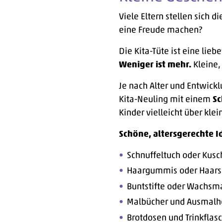
Viele Eltern stellen sich d
eine Freude machen?
Die Kita-Tüte ist eine lie
Weniger ist mehr.
Kleine,
Je nach Alter und Entwick
Kita-Neuling mit einem
Sc
Kinder vielleicht über kle
Schöne, altersgerechte I
Schnuffeltuch oder Kusch
Haargummis oder Haar
Buntstifte oder Wachsmal
Malbücher und Ausmalh
Brotdosen und Trinkflas