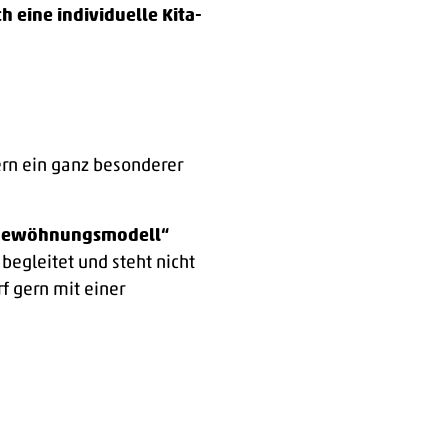
h eine individuelle Kita-
tern ein ganz besonderer
ngewöhnungsmodell“
begleitet und steht nicht
rf gern mit einer