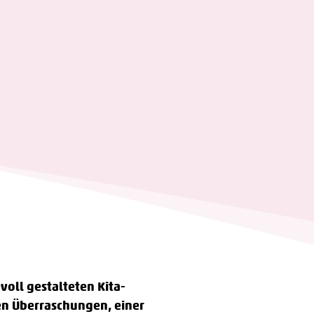
evoll gestalteten Kita-
nen Überraschungen, einer