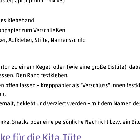
astelpapier (mind. DIN A3)
iges Klebeband
ppapier zum Verschließen
er, Aufkleber, Stifte, Namensschild
ton zu einem Kegel rollen (wie eine große Eistüte), dabe
assen. Den Rand festkleben.
 offen lassen – Krepppapier als "Verschluss" innen festk
nn.
bemalt, beklebt und verziert werden – mit dem Namen des
ke, Snacks oder eine persönliche Nachricht bzw. ein Bil
e für die Kita-Tüte