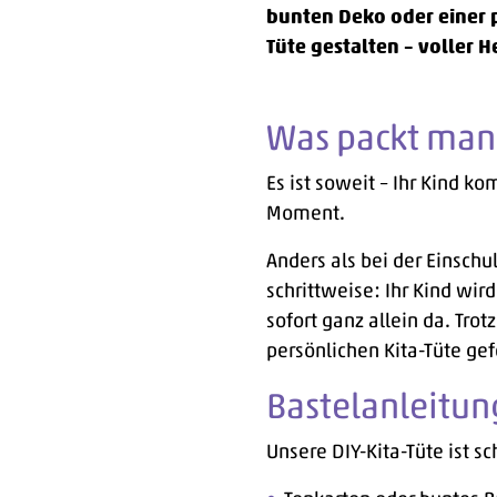
bunten Deko oder einer p
Tüte gestalten – voller H
Was packt man 
Es ist soweit – Ihr Kind ko
Moment.
Anders als bei der Einsc
schrittweise: Ihr Kind wir
sofort ganz allein da. Trot
persönlichen Kita-Tüte ge
Bastelanleitung
Unsere DIY-Kita-Tüte ist s