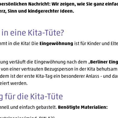
ersönlichen Nachricht: Wir zeigen, wie Sie ganz einfac
erz, Sinn und kindgerechter Ideen.
in eine Kita-Tüte?
mmt in die Kita! Die
Eingewöhnung
ist für Kinder und El
hulung verläuft die Eingewöhnung nach dem
„
Berliner Ei
d von einer vertrauten Bezugsperson in der Kita behutsam 
zdem ist der erste Kita-Tag ein besonderer Anlass - und da
feiert werden.
 für die Kita-Tüte
chnell und einfach gebastelt.
Benötigte Materialien: