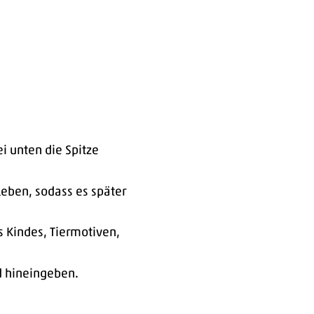
i unten die Spitze
leben, sodass es später
 Kindes, Tiermotiven,
d hineingeben.