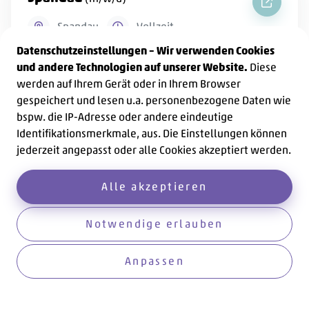
Praktika
Spandau
Vollzeit
Datenschutzeinstellungen – Wir verwenden Cookies
und andere Technologien auf unserer Website.
Diese
werden auf Ihrem Gerät oder in Ihrem Browser
gespeichert und lesen u.a. personenbezogene Daten wie
Alle Jobs anzeigen
bspw. die IP-Adresse oder andere eindeutige
Identifikationsmerkmale, aus. Die Einstellungen können
jederzeit angepasst oder alle Cookies akzeptiert werden.
Alle akzeptieren
Notwendige erlauben
UNSERE KITAS
-
Weitere Kitas entdecken
Anpassen