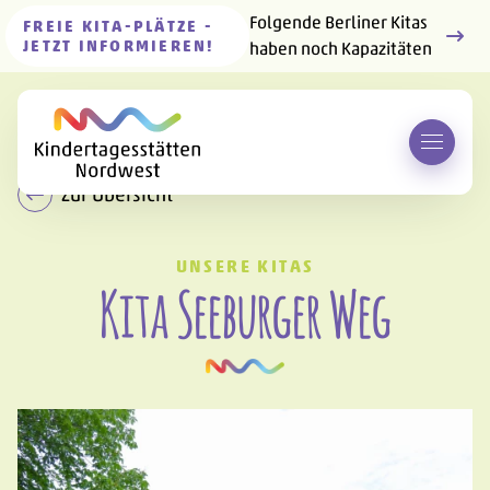
Folgende Berliner Kitas
FREIE KITA-PLÄTZE -
JETZT INFORMIEREN!
haben noch Kapazitäten
Menü 
Zur Übersicht
UNSERE KITAS
-
Kita Seeburger Weg