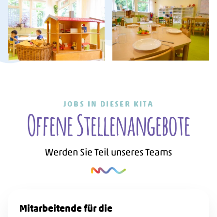
JOBS IN DIESER KITA
-
Offene Stellenangebote
Werden Sie Teil unseres Teams
Mitarbeitende für die