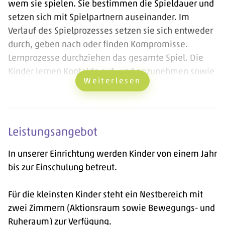
wem sie spielen. Sie bestimmen die Spieldauer und
setzen sich mit Spielpartnern auseinander. Im
Verlauf des Spielprozesses setzen sie sich entweder
durch, geben nach oder finden Kompromisse.
Lernprozesse durchziehen das gesamte Spiel. Die
Kinder lernen Kontakte auf- und anzunehmen sowie
Weiterlesen
abzulehnen.
Kurz gesagt: Spielen ist Lernen.
Leistungsangebot
In unserer Einrichtung werden Kinder von einem Jahr
bis zur Einschulung betreut.
Für die kleinsten Kinder steht ein Nestbereich mit
zwei Zimmern (Aktionsraum sowie Bewegungs- und
Ruheraum) zur Verfügung.