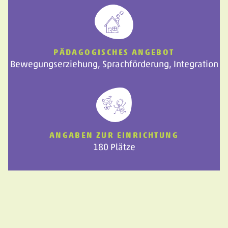
PÄDAGOGISCHES ANGEBOT
Bewegungserziehung, Sprachförderung, Integration
ANGABEN ZUR EINRICHTUNG
180 Plätze